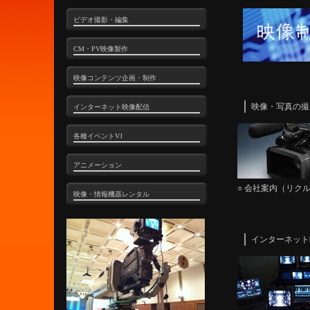
ビデオ撮影・編集
CM・PV映像製作
映像コンテンツ企画・制作
映像・写真の撮
インターネット映像配信
各種イベントVJ
アニメーション
○ 会社案内（リクル
映像・情報機器レンタル
インターネット