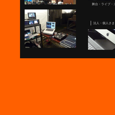
舞台・ライブ・スポ
法人・個人さま